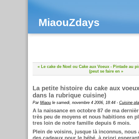
MiaouZdays
« Le cake de Noel ou Cake aux Voeux
-
Pintade au pi
(peut se faire en »
La petite histoire du cake aux voeux
dans la rubrique cuisine)
Par
Miaou
le samedi, novembre 4 2006, 18:44 -
Cuisine pla
A la naissance en octobre 87 de ma derniè
très peu de moyens et nous habitions en 
tres loin de notre famille depuis 6 mois.
Plein de voisins, jusque là inconnus, nous 
des cadeaux pour le bébé, à priori esperant