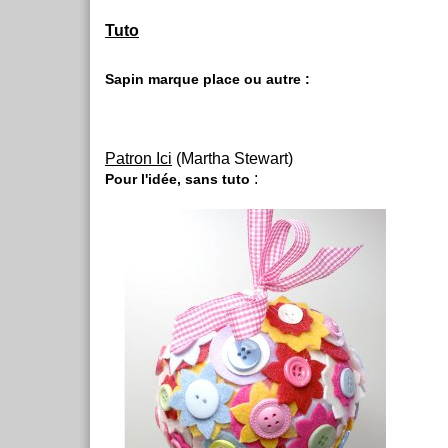
Tuto
Sapin marque place ou autre :
Patron Ici
(Martha Stewart)
:
Pour l'idée, sans tuto