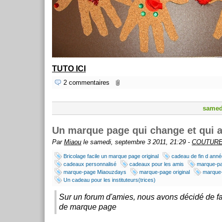
TUTO ICI
2 commentaires
samed
Un marque page qui change et qui a
Par
Miaou
le samedi, septembre 3 2011, 21:29 -
COUTURE
Bricolage facile un marque page original
cadeau de fin d anné
cadeaux personnalisé
cadeaux pour les amis
marque-pa
marque-page Miaouzdays
marque-page original
marque-
Un cadeau pour les instituteurs(trices)
Sur un forum d'amies, nous avons décidé de f
de marque page