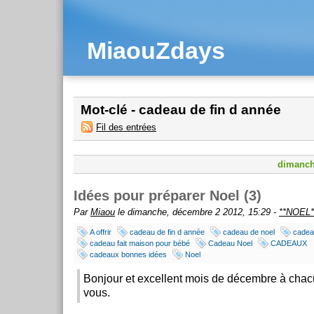
MiaouZdays
Mot-clé - cadeau de fin d année
Fil des entrées
dimanch
Idées pour préparer Noel (3)
Par
Miaou
le dimanche, décembre 2 2012, 15:29 -
**NOEL*
A offrir
cadeau de fin d année
cadeau de noel
cadeau
cadeau fait maison pour bébé
Cadeau Noel
CADEAUX
cadeaux bonnes idées
Noel
Bonjour et excellent mois de décembre à cha
vous.