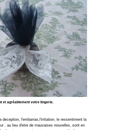
 et agréablement votre lingerie.
eception, l'embarras,l'irritation, le ressentiment la
peur , au lieu d'etre de mauvaises nouvelles, sont en