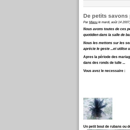
De petits savons 
Par
Miaou
le mardi, août 14 2007
Nous avons toutes de ces pe
quotidien dans la salle de ba
Nous les mettons sur les serv
aprécie le geste ...et utilise 
Apres la période des maria
dans des ronds de tulle ...
Vous avez le necessaire :
Un petit bout de rubans ou d