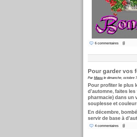
6 commentaires
Pour garder vos 
Par
Miaou
le dimanche, octobre 7
Pour profiter le plus
d'automne, faites les
pharmacie) dans un v
souplesse et couleur
En décembre, bombés 
servir de base à d'au
4 commentaires