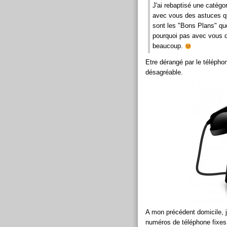
J'ai rebaptisé une catégo
avec vous des astuces qui
sont les "Bons Plans" que
pourquoi pas avec vous q
beaucoup.
Etre dérangé par le téléphon
désagréable.
A mon précédent domicile, je
numéros de téléphone fixes