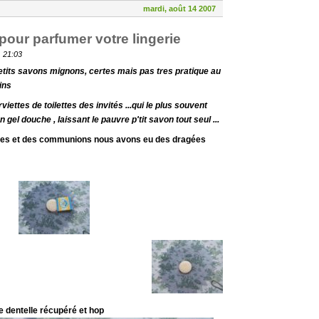
mardi, août 14 2007
pour parfumer votre lingerie
, 21:03
tits savons mignons, certes mais pas tres pratique au
ins
iettes de toilettes des invités ...qui le plus souvent
un gel douche , laissant le pauvre p'tit savon tout seul ...
ges et des communions nous avons eu des dragées
e dentelle récupéré et hop