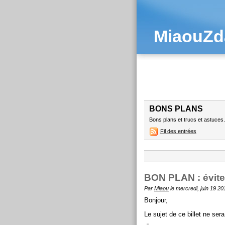
MiaouZd
BONS PLANS
Bons plans et trucs et astuces.
Fil des entrées
BON PLAN : évite
Par
Miaou
le mercredi, juin 19 20
Bonjour,
Le sujet de ce billet ne ser