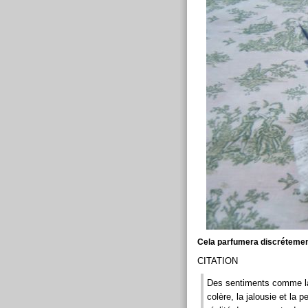
Cela parfumera discrétement
CITATION
Des sentiments comme la d
colère, la jalousie et la 