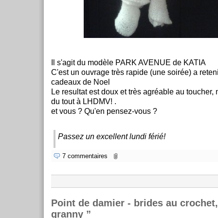
Il s'agit du modèle PARK AVENUE de KATIA
C'est un ouvrage très rapide (une soirée) a reteni
cadeaux de Noel
Le resultat est doux et très agréable au toucher, 
du tout à LHDMV! .
et vous ? Qu'en pensez-vous ?
Passez un excellent lundi férié!
7 commentaires
Point de damier - brides au crochet,
granny ”