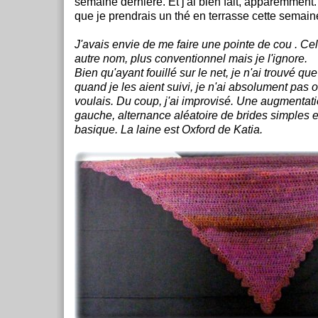
semaine dernière. Et j'ai bien fait, apparemment
que je prendrais un thé en terrasse cette semain
J'avais envie de me faire une pointe de cou . Cel
autre nom, plus conventionnel mais je l'ignore.
Bien qu'ayant fouillé sur le net, je n'ai trouvé que
quand je les aient suivi, je n'ai absolument pas 
voulais. Du coup, j'ai improvisé. Une augmentatio
gauche, alternance aléatoire de brides simples 
basique. La laine est Oxford de Katia.