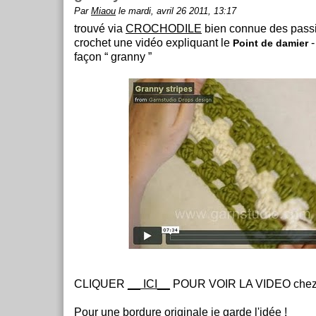
Par
Miaou
le mardi, avril 26 2011, 13:17
trouvé via
CROCHODILE
bien connue des pass
crochet une vidéo expliquant le
-
Point de damier
façon “ granny ”
CLIQUER
__ ICI__
POUR VOIR LA VIDEO che
Pour une bordure originale je garde l'idée !