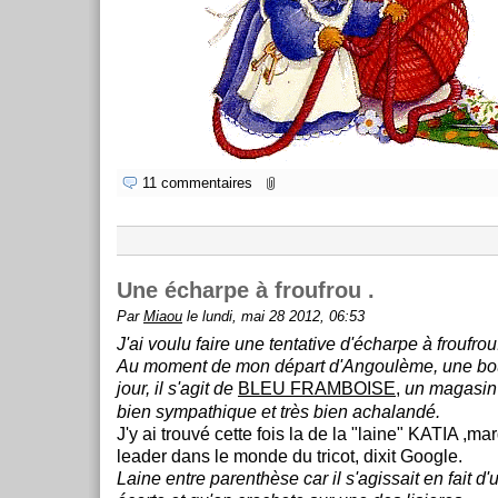
11 commentaires
Une écharpe à froufrou .
Par
Miaou
le lundi, mai 28 2012, 06:53
J'ai voulu faire une tentative d'écharpe à froufrou
Au moment de mon départ d'Angoulème, une bou
jour, il s'agit de
BLEU FRAMBOISE
,
un magasin d
bien sympathique et très bien achalandé.
J'y ai trouvé cette fois la de la "laine" KATIA ,
leader dans le monde du tricot, dixit Google.
Laine entre parenthèse car il s'agissait en fait d'u