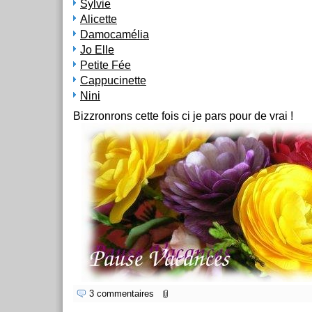
Sylvie
Alicette
Damocamélia
Jo Elle
Petite Fée
Cappucinette
Nini
Bizzronrons cette fois ci je pars pour de vrai !
3 commentaires