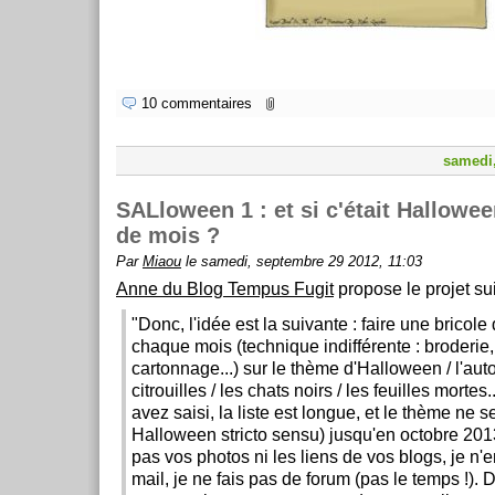
10 commentaires
samedi
SALloween 1 : et si c'était Hallowe
de mois ?
Par
Miaou
le samedi, septembre 29 2012, 11:03
Anne du Blog Tempus Fugit
propose le projet sui
"Donc, l'idée est la suivante : faire une bricole
chaque mois (technique indifférente : broderie,
cartonnage...) sur le thème d'Halloween / l'aut
citrouilles / les chats noirs / les feuilles mortes.
avez saisi, la liste est longue, et le thème ne s
Halloween stricto sensu) jusqu'en octobre 201
pas vos photos ni les liens de vos blogs, je n'
mail, je ne fais pas de forum (pas le temps !)