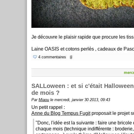
Je découvre le plaisir rapide que procure les tiss
Laine OASIS et cotons perlés , cadeaux de Pasc
4 commentaires
mercr
SALLoween : et si c'était Halloween
de mois ?
Par
Miaou
le mercredi, janvier 30 2013, 09:43
Un petit rappel :
Anne du Blog Tempus Fugit
proposait le projet su
"Donc, l'idée est la suivante : faire une bricole
chaque mois (technique indifférente : broderie,