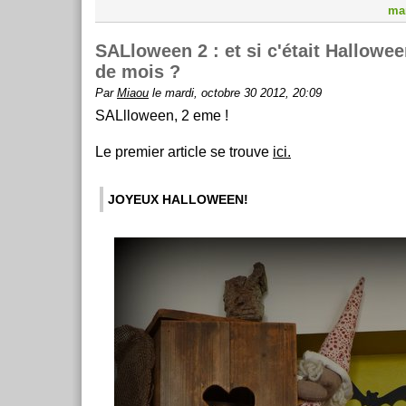
mar
SALloween 2 : et si c'était Hallowe
de mois ?
Par
Miaou
le mardi, octobre 30 2012, 20:09
SALlloween, 2 eme !
Le premier article se trouve
ici.
JOYEUX HALLOWEEN!