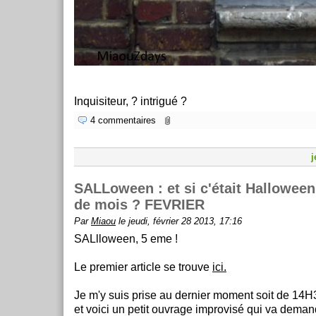
Inquisiteur, ? intrigué ?
4 commentaires
j
SALLoween : et si c'était Halloween
de mois ? FEVRIER
Par
Miaou
le jeudi, février 28 2013, 17:16
SALlloween, 5 eme !
Le premier article se trouve
ici.
Je m'y suis prise au dernier moment soit de 14H3
et voici un petit ouvrage improvisé qui va demand