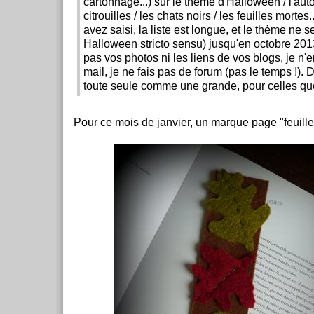
cartonnage...) sur le thème d'Halloween / l'aut
citrouilles / les chats noirs / les feuilles mortes.
avez saisi, la liste est longue, et le thème ne s
Halloween stricto sensu) jusqu'en octobre 201
pas vos photos ni les liens de vos blogs, je n'
mail, je ne fais pas de forum (pas le temps !)
toute seule comme une grande, pour celles que
Pour ce mois de janvier, un marque page "feuille