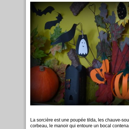
La sorcière est une poupée tilda, les chauve-souri
corbeau, le manoir qui entoure un bocal contena