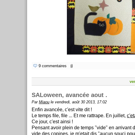
9 commentaires
ve
SALoween, avancée aout .
Par
Miaou
le vendredi, août 30 2013, 17:02
Enfin avancée, c'est vite dit !
Le temps file, file ... Et me rattrape. En juillet,
c'e
Ce jour, c'est ainsi !
Pensant avoir plein de temps "vide" en arrivan
vide des copines, je m'etait dis "aucun souci pour f