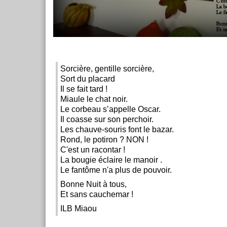
Sorcière, gentille sorcière,
Sort du placard
Il se fait tard !
Miaule le chat noir.
Le corbeau s’appelle Oscar.
Il coasse sur son perchoir.
Les chauve-souris font le bazar.
Rond, le potiron ? NON !
C'est un racontar !
La bougie éclaire le manoir .
Le fantôme n'a plus de pouvoir.
Bonne Nuit à tous,
Et sans cauchemar !
ILB Miaou