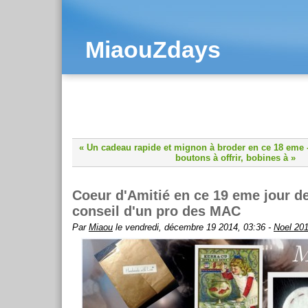
MiaouZdays
« Un cadeau rapide et mignon à broder en ce 18 eme
boutons à offrir, bobines à »
Coeur d'Amitié en ce 19 eme jour de
conseil d'un pro des MAC
Par
Miaou
le vendredi, décembre 19 2014, 03:36 -
Noel 20