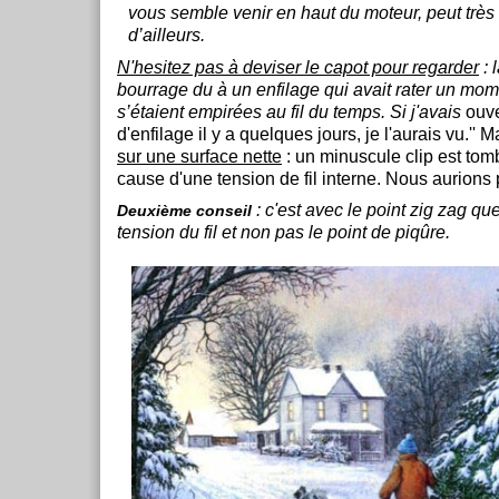
vous semble venir en haut du moteur, peut très 
d’ailleurs.
N'hesitez pas à deviser le capot pour regarder
: 
bourrage du à un enfilage qui avait rater un mom
s’étaient empirées au fil du temps. Si j'avais
ouve
d'enfilage il y a quelques jours, je l'aurais vu.'' 
sur une surface nette
: un minuscule clip est tom
cause d'une tension de fil interne. Nous aurions p
: c'est avec le point zig zag que
Deuxième conseil
tension du fil et non pas le point de piqûre.