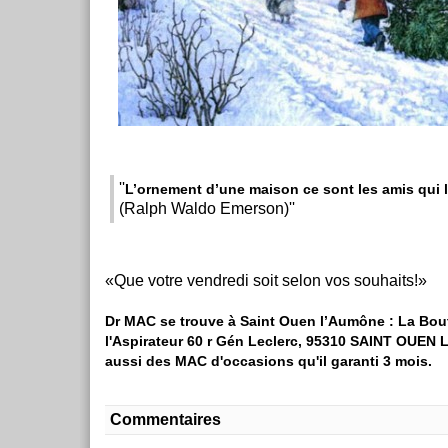
''
L’ornement d’une maison ce sont les amis qui l
(Ralph Waldo Emerson)''
Que votre vendredi soit selon vos souhaits!
Dr MAC se trouve à Saint Ouen l’Aumône : La Bou
l'Aspirateur 60 r Gén Leclerc, 95310 SAINT OUEN
aussi des MAC d'occasions qu'il garanti 3 mois.
Commentaires